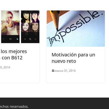
 los mejores
Motivación para un
s con B612
nuevo reto
0, 2016
marzo 31, 2016
rechos reservados.