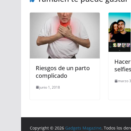
Hacer
Riesgos de un parto
selfie
complicado
marzo 3
junio 1, 2018
Copyright © 2026
Gadgets Magazine
. Todos los de