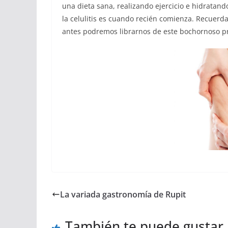
una dieta sana, realizando ejercicio e hidratan
la celulitis es cuando recién comienza. Recuerda
antes podremos librarnos de este bochornoso p
La variada gastronomía de Rupit
También te puede gustar