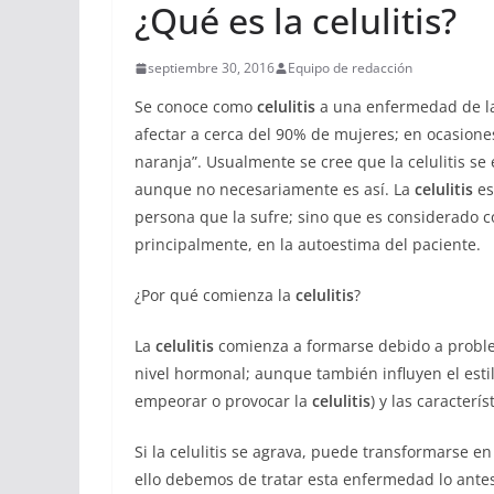
¿Qué es la celulitis?
septiembre 30, 2016
Equipo de redacción
Se conoce como
celulitis
a una enfermedad de la 
afectar a cerca del 90% de mujeres; en ocasiones
naranja”. Usualmente se cree que la celulitis se
aunque no necesariamente es así. La
celulitis
es
persona que la sufre; sino que es considerado 
principalmente, en la autoestima del paciente.
¿Por qué comienza la
celulitis
?
La
celulitis
comienza a formarse debido a problem
nivel hormonal; aunque también influyen el esti
empeorar o provocar la
celulitis
) y las caracterí
Si la celulitis se agrava, puede transformarse en
ello debemos de tratar esta enfermedad lo antes