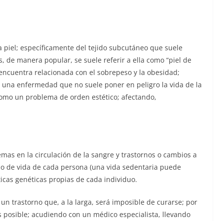
piel; específicamente del tejido subcutáneo que suele
, de manera popular, se suele referir a ella como “piel de
 encuentra relacionada con el sobrepeso y la obesidad;
 una enfermedad que no suele poner en peligro la vida de la
como un problema de orden estético; afectando,
as en la circulación de la sangre y trastornos o cambios a
lo de vida de cada persona (una vida sedentaria puede
sticas genéticas propias de cada individuo.
 un trastorno que, a la larga, será imposible de curarse; por
 posible; acudiendo con un médico especialista, llevando