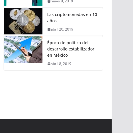
mayo 9, 2019
Las criptomonedas en 10
años
abril 20, 2019
Época de política del
desarrollo estabilizador
en México
abril 8, 2019