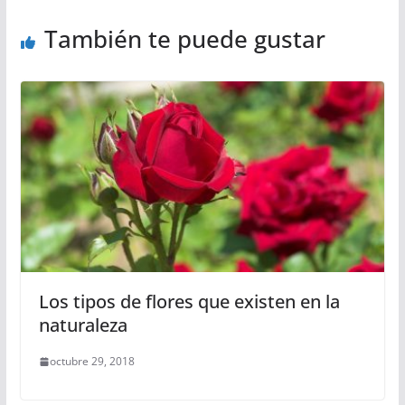
También te puede gustar
Los tipos de flores que existen en la
naturaleza
octubre 29, 2018