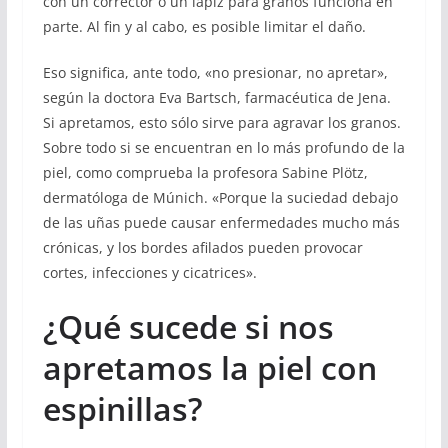
con un corrector o un lápiz para granos funciona en
parte. Al fin y al cabo, es posible limitar el daño.
Eso significa, ante todo, «no presionar, no apretar»,
según la doctora Eva Bartsch, farmacéutica de Jena.
Si apretamos, esto sólo sirve para agravar los granos.
Sobre todo si se encuentran en lo más profundo de la
piel, como comprueba la profesora Sabine Plötz,
dermatóloga de Múnich. «Porque la suciedad debajo
de las uñas puede causar enfermedades mucho más
crónicas, y los bordes afilados pueden provocar
cortes, infecciones y cicatrices».
¿Qué sucede si nos
apretamos la piel con
espinillas?