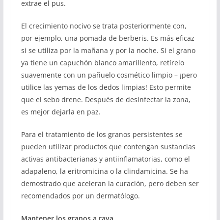
extrae el pus.
El crecimiento nocivo se trata posteriormente con,
por ejemplo, una pomada de berberis. Es más eficaz
si se utiliza por la mañana y por la noche. Si el grano
ya tiene un capuchón blanco amarillento, retírelo
suavemente con un pañuelo cosmético limpio – ¡pero
utilice las yemas de los dedos limpias! Esto permite
que el sebo drene. Después de desinfectar la zona,
es mejor dejarla en paz.
Para el tratamiento de los granos persistentes se
pueden utilizar productos que contengan sustancias
activas antibacterianas y antiinflamatorias, como el
adapaleno, la eritromicina o la clindamicina. Se ha
demostrado que aceleran la curación, pero deben ser
recomendados por un dermatólogo.
Mantener los granos a raya