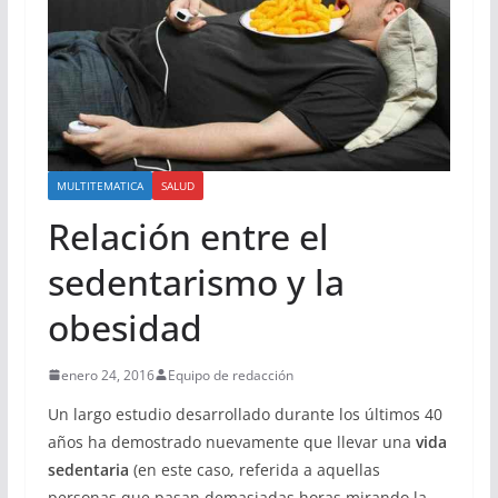
MULTITEMATICA
SALUD
Relación entre el
sedentarismo y la
obesidad
enero 24, 2016
Equipo de redacción
Un largo estudio desarrollado durante los últimos 40
años ha demostrado nuevamente que llevar una
vida
sedentaria
(en este caso, referida a aquellas
personas que pasan demasiadas horas mirando la