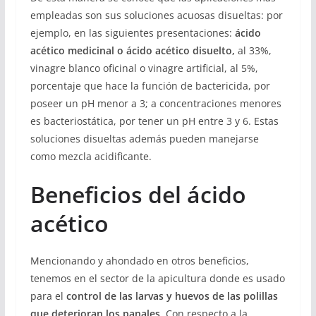
empleadas son sus soluciones acuosas disueltas: por
ejemplo, en las siguientes presentaciones:
ácido
acético medicinal o ácido acético disuelto,
al 33%,
vinagre blanco oficinal o vinagre artificial, al 5%,
porcentaje que hace la función de bactericida, por
poseer un pH menor a 3; a concentraciones menores
es bacteriostática, por tener un pH entre 3 y 6. Estas
soluciones disueltas además pueden manejarse
como mezcla acidificante.
Beneficios del ácido
acético
Mencionando y ahondado en otros beneficios,
tenemos en el sector de la apicultura donde es usado
para el
control de las larvas y huevos de las polillas
que deterioran los panales
. Con respecto a la