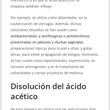
clorhídrico, y es que el ácido acético en la
limpieza
también influye.
Por ejemplo, se utiliza como ablandador, en la
cauterización de verrugas. Además, dichas
soluciones disueltas se han usado como
antibacterianas, y antifúngicas o antimicóticos,
presentadas en jabones y duchas vaginales
,
preparaciones tópicas para la piel y uñas, y gotas
óticas, para evitar propagación de hongos. Asimismo,
se han usado como expectorantes, espermicida, en
lociones astringentes, y en el tratamiento de
callosidades y ciertas picaduras de medusa.
Disolución del ácido
acético
De esta manera se conoce que las aplicaciones más