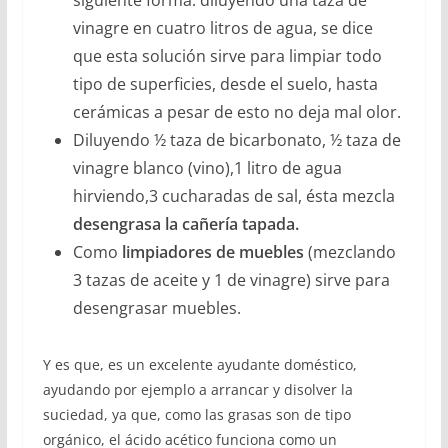
vinagre en cuatro litros de agua, se dice
que esta solución sirve para limpiar todo
tipo de superficies, desde el suelo, hasta
cerámicas a pesar de esto no deja mal olor.
Diluyendo ½ taza de bicarbonato, ½ taza de
vinagre blanco (vino),1 litro de agua
hirviendo,3 cucharadas de sal, ésta mezcla
desengrasa la cañería tapada.
Como
limpiadores de muebles
(mezclando
3 tazas de aceite y 1 de vinagre) sirve para
desengrasar muebles.
Y es que, es un excelente ayudante doméstico,
ayudando por ejemplo a arrancar y disolver la
suciedad, ya que, como las grasas son de tipo
orgánico, el ácido acético funciona como un