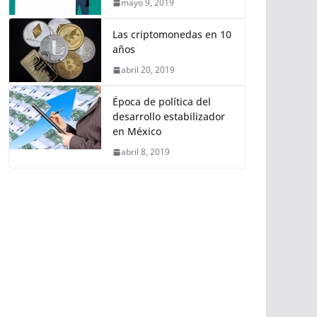
mayo 9, 2019
Las criptomonedas en 10
años
abril 20, 2019
Época de política del
desarrollo estabilizador
en México
abril 8, 2019