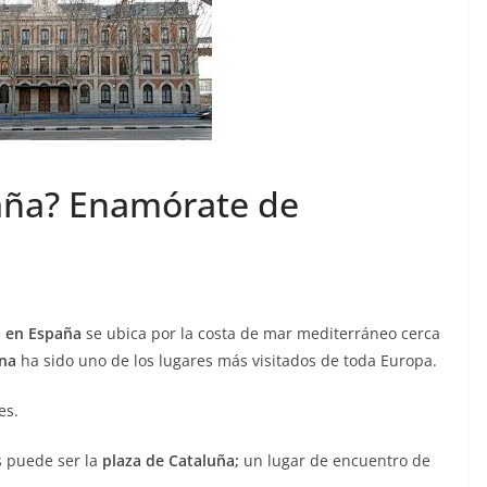
paña? Enamórate de
ña en España
se ubica por la costa de mar mediterráneo cerca
ona
ha sido uno de los lugares más visitados de toda Europa.
es.
s puede ser la
plaza de Cataluña;
un lugar de encuentro de