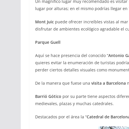
Un magnifico lugar muy recomendado es visitar 
lugar por alturas; en el mismo podrías llegar en 
Mont Juic
puede ofrecer increíbles vistas al m
disfrutar de ambientes ecológico agradable el cu
Parque Guell
Aquí se hace presencia del conocido “
Antonio G
quieres evitar la enumeración de turistas podrías 
perder ciertos detalles visuales como monumento
De la manera que fuese una
visita a Barcelona
n
Barrió Gótico
por su parte tiene aspectos difere
medievales, plazas y muchas catedrales.
Destacados por el área la “
Catedral de Barcelon