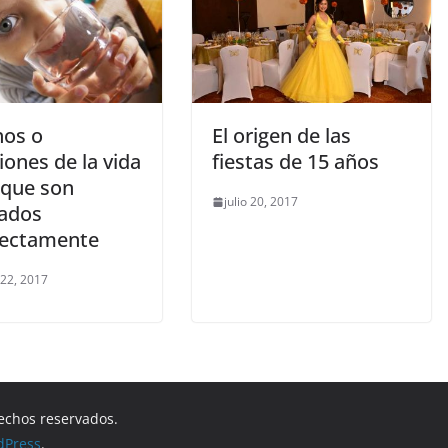
hos o
El origen de las
iones de la vida
fiestas de 15 años
 que son
julio 20, 2017
cados
rectamente
 22, 2017
rechos reservados.
dPress
.