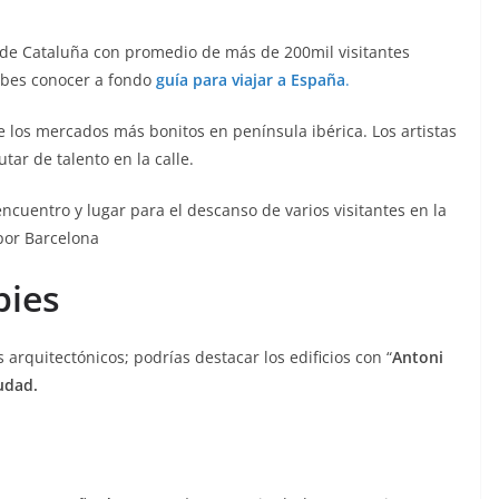
 de Cataluña con promedio de más de 200mil visitantes
debes conocer a fondo
guía para viajar a España
.
 los mercados más bonitos en península ibérica. Los artistas
utar de talento en la calle.
ncuentro y lugar para el descanso de varios visitantes en la
por Barcelona
pies
arquitectónicos; podrías destacar los edificios con “
Antoni
udad.