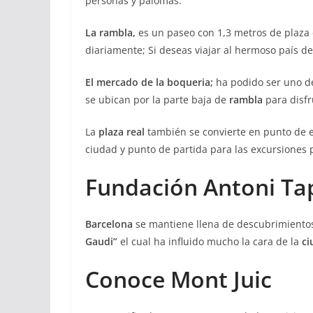
personas y palomas.
La rambla,
es un paseo con 1,3 metros de plaza
diariamente; Si deseas viajar al hermoso país 
El mercado de la boqueria;
ha podido ser uno de
se ubican por la parte baja de
rambla
para disfr
La
plaza real
también se convierte en punto de e
ciudad y punto de partida para las excursiones 
Fundación Antoni Ta
Barcelona
se mantiene llena de descubrimientos 
Gaudi”
el cual ha influido mucho la cara de la
ci
Conoce Mont Juic