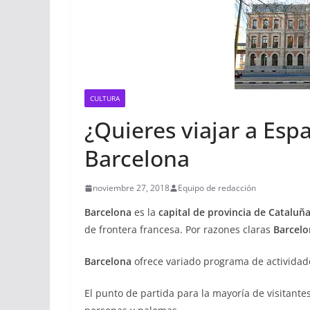
CULTURA
¿Quieres viajar a Es
Barcelona
noviembre 27, 2018
Equipo de redacción
Barcelona
es la
capital de provincia de Catalu
de frontera francesa. Por razones claras
Barcel
Barcelona
ofrece variado programa de actividad
El punto de partida para la mayoría de visitante