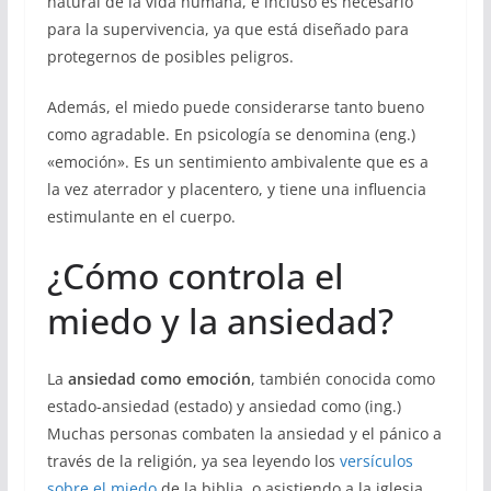
natural de la vida humana, e incluso es necesario
para la supervivencia, ya que está diseñado para
protegernos de posibles peligros.
Además, el miedo puede considerarse tanto bueno
como agradable. En psicología se denomina (eng.)
«emoción». Es un sentimiento ambivalente que es a
la vez aterrador y placentero, y tiene una influencia
estimulante en el cuerpo.
¿Cómo controla el
miedo y la ansiedad?
La
ansiedad como emoción
, también conocida como
estado-ansiedad (estado) y ansiedad como (ing.)
Muchas personas combaten la ansiedad y el pánico a
través de la religión, ya sea leyendo los
versículos
sobre el miedo
de la biblia, o asistiendo a la iglesia.