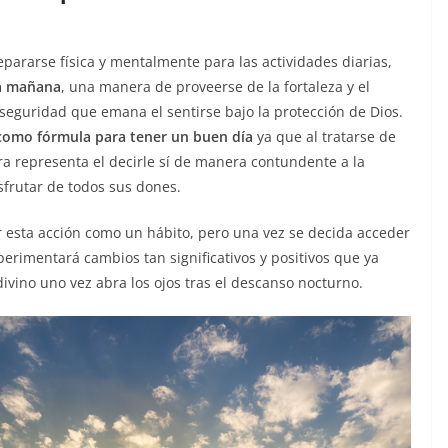
epararse física y mentalmente para las actividades diarias,
la mañana
, una manera de proveerse de la fortaleza y el
seguridad que emana el sentirse bajo la protección de Dios.
como fórmula para tener un buen día
ya que al tratarse de
ra representa el decirle sí de manera contundente a la
sfrutar de todos sus dones.
ar esta acción como un hábito, pero una vez se decida acceder
erimentará cambios tan significativos y positivos que ya
ivino uno vez abra los ojos tras el descanso nocturno.