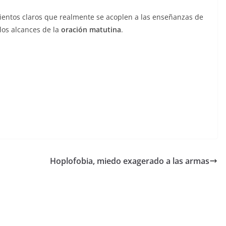
mientos claros que realmente se acoplen a las enseñanzas de
los alcances de la
oración matutina
.
Hoplofobia, miedo exagerado a las armas