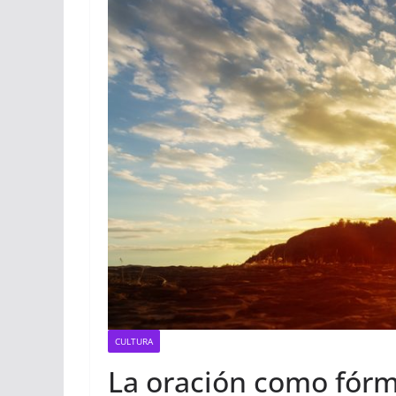
CULTURA
La oración como fórm