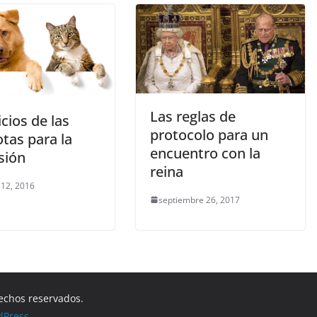
Las reglas de
cios de las
protocolo para un
tas para la
encuentro con la
sión
reina
 12, 2016
septiembre 26, 2017
rechos reservados.
dPress
.