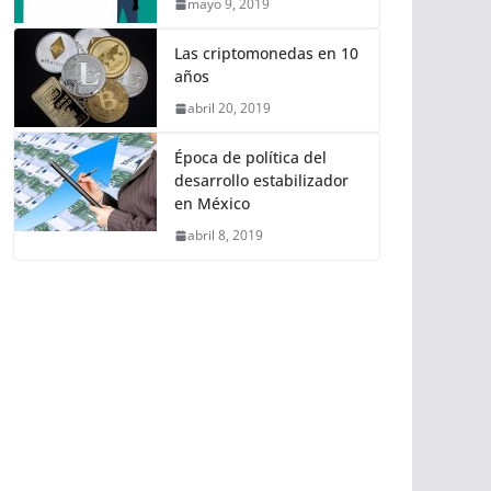
mayo 9, 2019
Las criptomonedas en 10
años
abril 20, 2019
Época de política del
desarrollo estabilizador
en México
abril 8, 2019