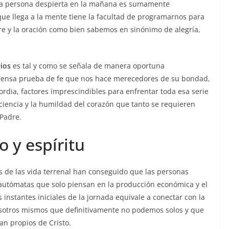
a persona despierta en la mañana es sumamente
ue llega a la mente tiene la facultad de programarnos para
 y la oración como bien sabemos en sinónimo de alegría,
ios
es tal y como se señala de manera oportuna
ensa prueba de fe que nos hace merecedores de su bondad,
ordia, factores imprescindibles para enfrentar toda esa serie
ciencia y la humildad del corazón que tanto se requieren
Padre.
 y espíritu
as de las vida terrenal han conseguido que las personas
utómatas que solo piensan en la producción económica y el
 instantes iniciales de la jornada equivale a conectar con la
nosotros mismos que definitivamente no podemos solos y que
an propios de Cristo.