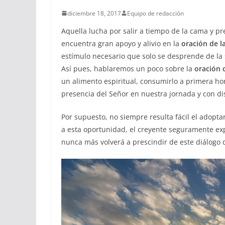
diciembre 18, 2017
Equipo de redacción
Aquella lucha por salir a tiempo de la cama y pr
encuentra gran apoyo y alivio en la
oración de 
estímulo necesario que solo se desprende de la 
Así pues, hablaremos un poco sobre la
oración 
un alimento espiritual, consumirlo a primera ho
presencia del Señor en nuestra jornada y con di
Por supuesto, no siempre resulta fácil el adopt
a esta oportunidad, el creyente seguramente exp
nunca más volverá a prescindir de este diálogo d