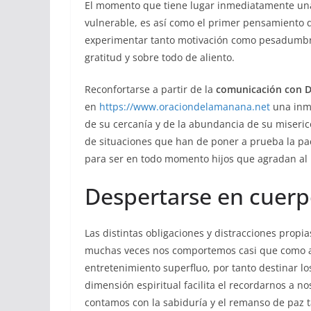
El momento que tiene lugar inmediatamente un
vulnerable, es así como el primer pensamiento q
experimentar tanto motivación como pesadumbre
gratitud y sobre todo de aliento.
Reconfortarse a partir de la
comunicación con D
en
https://www.oraciondelamanana.net
una inm
de su cercanía y de la abundancia de su miseric
de situaciones que han de poner a prueba la pa
para ser en todo momento hijos que agradan al 
Despertarse en cuerpo
Las distintas obligaciones y distracciones propi
muchas veces nos comportemos casi que como a
entretenimiento superfluo, por tanto destinar los
dimensión espiritual facilita el recordarnos a 
contamos con la sabiduría y el remanso de paz t