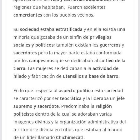
regiones que habitaban. Fueron excelentes
comerciantes
con los pueblos vecinos.
Su
sociedad
estaba
estratificada
y en ella existía una
minoría que gozaba de un sinfín de
privilegios
sociales y políticos
; también existían los
guerreros
y
sacerdotes
pero la mayor parte estaba conformada
por los
campesinos
que se dedicaban al
cultivo de la
tierra.
Las mujeres se dedicaban a la
actividad de
hilado
y fabricación de
utensilios a base de barro
.
En lo que respecta al
aspecto político
esta sociedad
se caracterizó por ser
teocrática
y la lideraba un
jefe
supremo y sacerdote
. Predominaba la
religión
politeísta
dentro de la cual se adoraban varias
imágenes divinas y la organización administrativa del
territorio se dividia en tribus que estaban al mando
de un líder llamado
Chichimecatl.