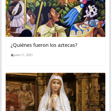
¿Quiénes fueron los aztecas?
junio 11, 2021