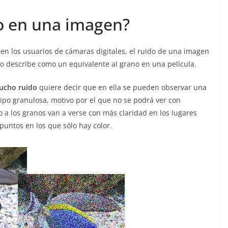
do en una imagen?
en los usuarios de cámaras digitales, el ruido de una imagen
o describe como un equivalente al grano en una película.
mucho ruido
quiere decir que en ella se pueden observar una
ipo granulosa, motivo por el que no se podrá ver con
to a los granos van a verse con más claridad en los lugares
 puntos en los que sólo hay color.