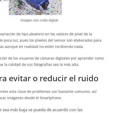
ariación de tipo aleatorio en los valores de píxel de la
e poca luz, pues los píxeles del sensor son elaborados para
rlas aunque en realidad no estén recibiendo nada.
ación de los usuarios de cámaras digitales por aprender como
e la calidad de sus fotografías sea la más alta.
 evitar o reducir el ruido
gentes esta clase de problemas son bastante comunes, así
tocar imágenes desde el Smartphone.
que sea más baja se pueda de acuerdo con las