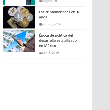
mayo 9, 2019
Las criptomonedas en 10
años
abril 20, 2019
Época de política del
desarrollo estabilizador
en México
abril 8, 2019