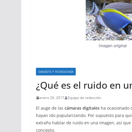
GADGETS Y TECNOLOGÍA
¿Qué es el ruido en 
enero 26, 2017
Equipo de redacción
El auge de las
cámaras digitales
ha ocasionado 
hayan ido popularizando. Por supuesto para qu
extraño hablar de ruido en una imagen, así que 
concepto.