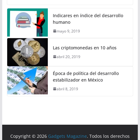
Indicares en índice del desarrollo
humano
mayo 9, 2019
Las criptomonedas en 10 años
abril 20, 2019
Época de política del desarrollo
estabilizador en México
abril 8, 2019
Copyright © 2026
Gadgets Magazine
. Todos los derechos