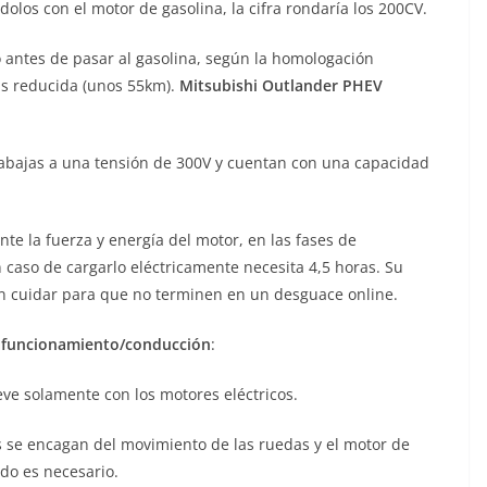
os con el motor de gasolina, la cifra rondaría los 200CV.
o antes de pasar al gasolina, según la homologación
ás reducida (unos 55km).
Mitsubishi Outlander PHEV
 trabajas a una tensión de 300V y cuentan con una capacidad
e la fuerza y energía del motor, en las fases de
n caso de cargarlo eléctricamente necesita 4,5 horas. Su
n cuidar para que no terminen en un desguace online.
funcionamiento/conducción
:
eve solamente con los motores eléctricos.
os se encagan del movimiento de las ruedas y el motor de
do es necesario.