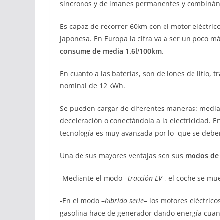
síncronos y de imanes permanentes y combinándol
Es capaz de recorrer 60km con el motor eléctric
japonesa. En Europa la cifra va a ser un poco m
consume de media 1.6l/100km
.
En cuanto a las baterías, son de iones de litio,
nominal de 12 kWh.
Se pueden cargar de diferentes maneras: mediant
deceleración o conectándola a la electricidad. E
tecnología es muy avanzada por lo que se debe
Una de sus mayores ventajas son sus
modos de 
-Mediante el modo –
tracción EV
-, el coche se mu
-En el modo –
híbrido serie
– los motores eléctric
gasolina hace de generador dando energía cuan