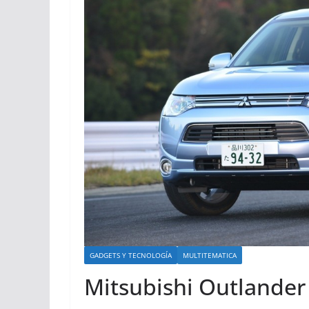
GADGETS Y TECNOLOGÍA
MULTITEMATICA
Mitsubishi Outlander