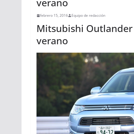
verano
febrero 15, 2016
Equipo de redacción
Mitsubishi Outlander
verano