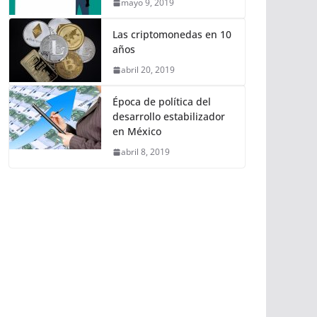
mayo 9, 2019
Las criptomonedas en 10
años
abril 20, 2019
Época de política del
desarrollo estabilizador
en México
abril 8, 2019