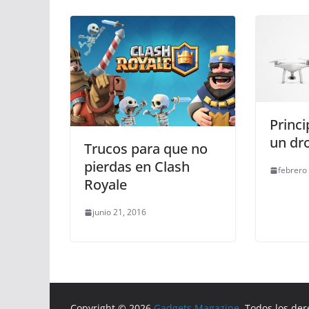
Princi
un dr
Trucos para que no
pierdas en Clash
febrero
Royale
junio 21, 2016
Copyright © 2026
Gadgets Magazine
. Todos los de