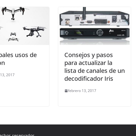
pales usos de
Consejos y pasos
on
para actualizar la
lista de canales de un
 13, 2017
decodificador Iris
febrero 13, 2017
rechos reservados.