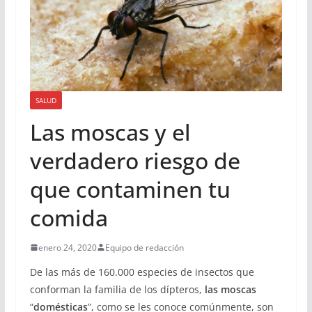
SALUD
Las moscas y el
verdadero riesgo de
que contaminen tu
comida
enero 24, 2020
Equipo de redacción
De las más de 160.000 especies de insectos que
conforman la familia de los dípteros,
las moscas
“
domésticas
”, como se les conoce comúnmente, son