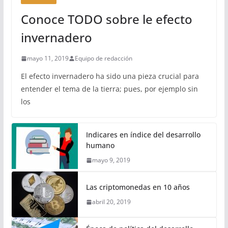
Conoce TODO sobre le efecto
invernadero
mayo 11, 2019
Equipo de redacción
El efecto invernadero ha sido una pieza crucial para
entender el tema de la tierra; pues, por ejemplo sin
los
Indicares en índice del desarrollo
humano
mayo 9, 2019
Las criptomonedas en 10 años
abril 20, 2019