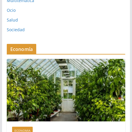
Multitematica
Ocio
Salud
Sociedad
Economía
ECONOMIA