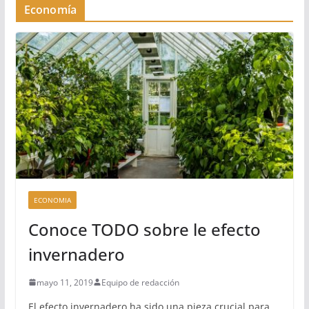
Economía
ECONOMIA
Conoce TODO sobre le efecto
invernadero
mayo 11, 2019
Equipo de redacción
El efecto invernadero ha sido una pieza crucial para