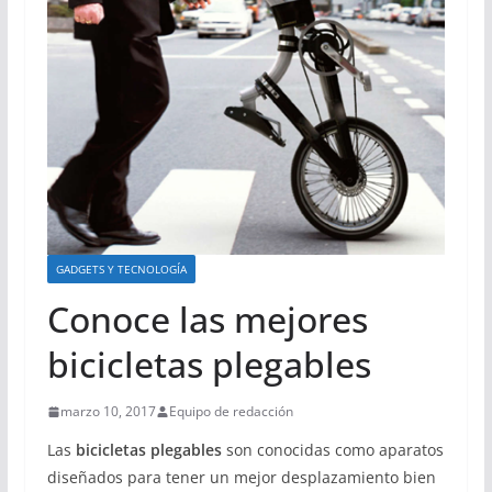
GADGETS Y TECNOLOGÍA
Conoce las mejores
bicicletas plegables
marzo 10, 2017
Equipo de redacción
Las
bicicletas plegables
son conocidas como aparatos
diseñados para tener un mejor desplazamiento bien