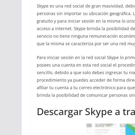
Skype es una red social de gran masividad, debi
personas sin importar su ubicación geográfica. L
gratuito y para iniciar sesión en la misma lo ú
acceso a internet. Skype brinda la posibilidad de
servicio no tiene ninguna remuneración económica
que la misma se caracteriza por ser una red muy
Para iniciar sesión en la red social Skype lo pr
posees una cuenta en esta red social el proced
sencillo, debido a que solo debes ingresar tu n
procedimiento ya puedes acceder de forma direc
afiliar tu cuenta a tu correo electrónico para qu
brinda la posibilidad de comunicar personas sin
Descargar Skype a tra