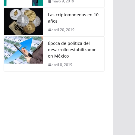
mayo 9, 2019
Las criptomonedas en 10
años
abril 20, 2019
Época de política del
desarrollo estabilizador
en México
abril 8, 2019