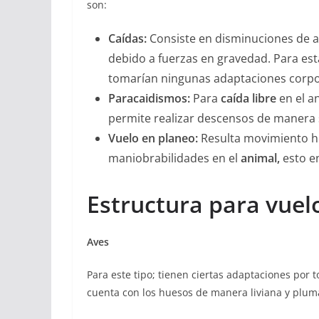
son:
Caídas:
Consiste en disminuciones de a
debido a fuerzas en gravedad. Para est
tomarían ningunas adaptaciones corpo
Paracaidismos:
Para
caída libre
en el a
permite realizar descensos de manera 
Vuelo en planeo:
Resulta movimiento hor
maniobrabilidades en el
animal,
esto e
Estructura para vuel
Aves
Para este tipo; tienen ciertas adaptaciones por to
cuenta con los huesos de manera liviana y pluma