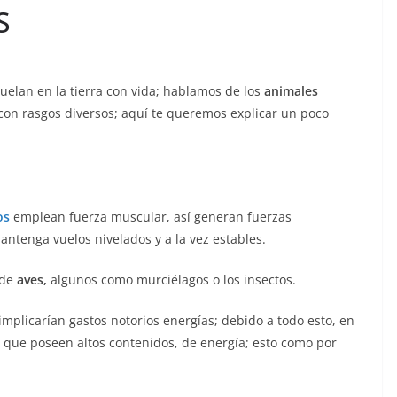
S
uelan en la tierra con vida; hablamos de los
animales
 con rasgos diversos; aquí te queremos explicar un poco
os
emplean fuerza muscular, así generan fuerzas
ntenga vuelos nivelados y a la vez estables.
 de
aves,
algunos como murciélagos o los insectos.
mplicarían gastos notorios energías; debido a todo esto, en
 que poseen altos contenidos, de energía; esto como por