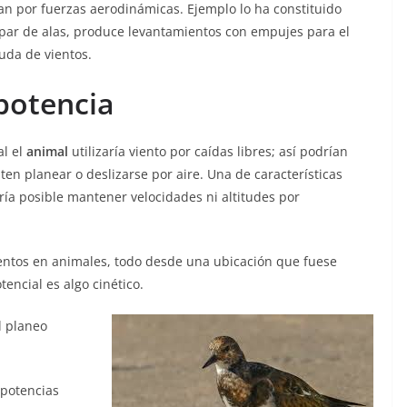
an por fuerzas aerodinámicas. Ejemplo lo ha constituido
 par de alas, produce levantamientos con empujes para el
uda de vientos.
potencia
al el
animal
utilizaría viento por caídas libres; así podrían
ten planear o deslizarse por aire. Una de características
ría posible mantener velocidades ni altitudes por
ientos en animales, todo desde una ubicación que fuese
encial es algo cinético.
l planeo
 potencias