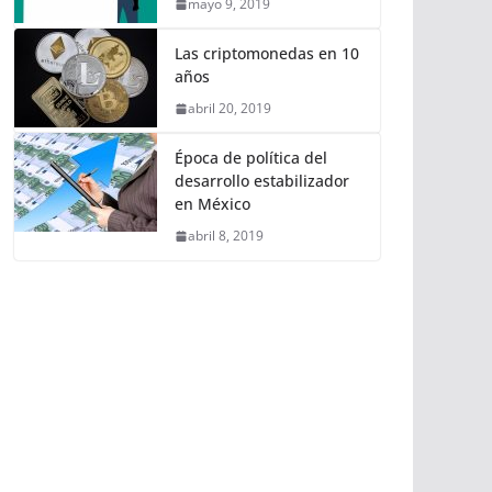
mayo 9, 2019
Las criptomonedas en 10
años
abril 20, 2019
Época de política del
desarrollo estabilizador
en México
abril 8, 2019