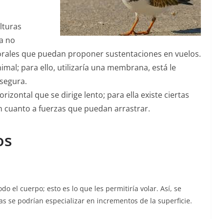
lturas
a no
rales que puedan proponer sustentaciones en vuelos.
nimal; para ello, utilizaría una membrana, está le
segura.
izontal que se dirige lento; para ella existe ciertas
n cuanto a fuerzas que puedan arrastrar.
os
do el cuerpo; esto es lo que les permitiría volar. Así, se
s se podrían especializar en incrementos de la superficie.