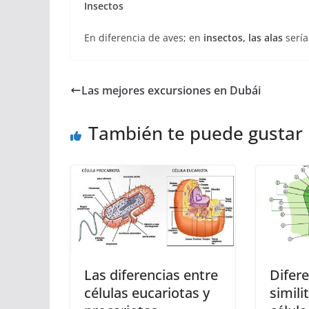
Insectos
En diferencia de aves; en
insectos, las alas
serí
Las mejores excursiones en Dubái
También te puede gustar
Las diferencias entre
Difere
células eucariotas y
simili