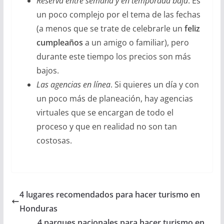
Reserva entre semana y en temporada baja
. Es
un poco complejo por el tema de las fechas
(a menos que se trate de celebrarle un
feliz
cumpleaños
a un amigo o familiar), pero
durante este tiempo los precios son más
bajos.
Las agencias en línea
. Si quieres un día y con
un poco más de planeación, hay agencias
virtuales que se encargan de todo el
proceso y que en realidad no son tan
costosas.
4 lugares recomendados para hacer turismo en
Honduras
4 parques nacionales para hacer turismo en