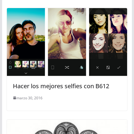
Hacer los mejores selfies con B612
marzo 30, 2016