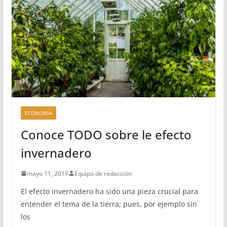
ECONOMIA
Conoce TODO sobre le efecto
invernadero
mayo 11, 2019
Equipo de redacción
El efecto invernadero ha sido una pieza crucial para
entender el tema de la tierra; pues, por ejemplo sin
los