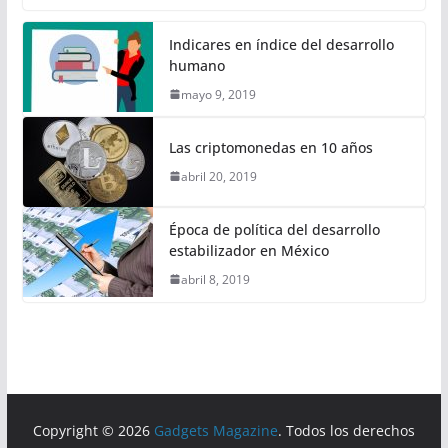
Indicares en índice del desarrollo
humano
mayo 9, 2019
Las criptomonedas en 10 años
abril 20, 2019
Época de política del desarrollo
estabilizador en México
abril 8, 2019
Copyright © 2026
Gadgets Magazine
. Todos los derechos